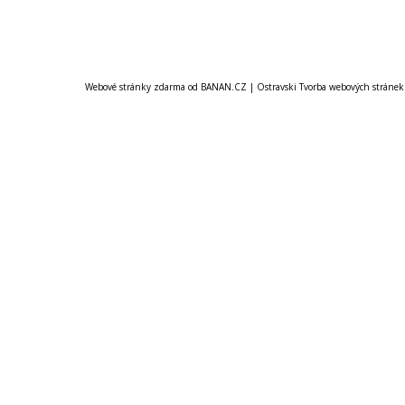
Webové stránky zdarma
od
BANAN.CZ
|
Ostravski Tvorba webových stránek