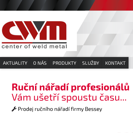
AKTUALITY
O NÁS
PRODUKTY
SLUŽBY
KONTAKT