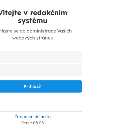
Vítejte v redakčním
systému
hlaste se do administrace Vašich
webových stránek
Zapomenuté heslo
Verze 08.06